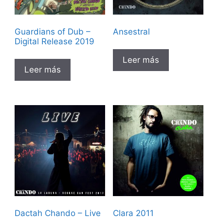
Guardians of Dub –
Ansestral
Digital Release 2019
Leer más
Leer más
Dactah Chando – Live
Clara 2011