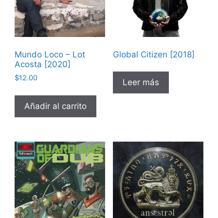
Mundo Loco – Lot
Global Citizen [2018]
Acosta [2020]
$
12.00
Leer más
Añadir al carrito