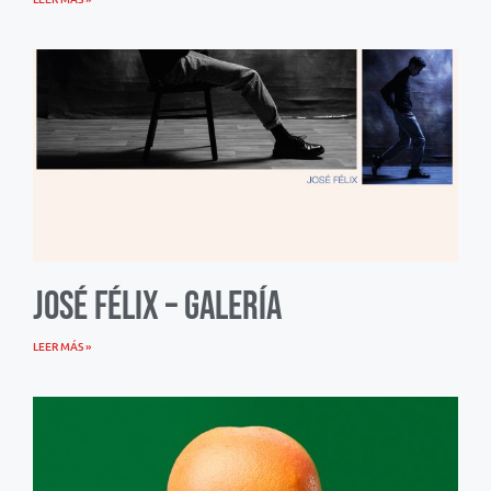
José Félix – Galería
LEER MÁS »