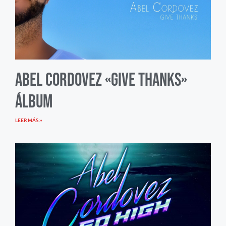
Abel Cordovez «Give Thanks»
Álbum
LEER MÁS »