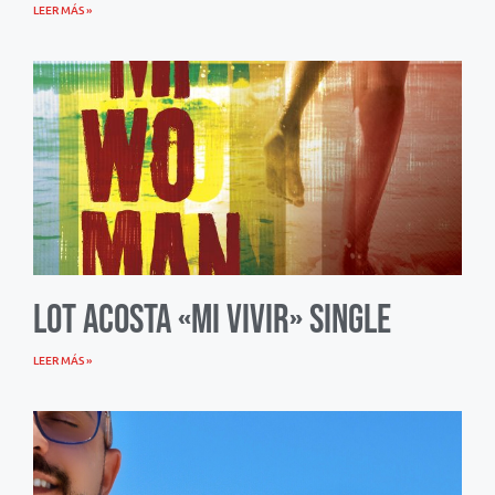
LEER MÁS »
Lot Acosta «Mi Vivir» Single
LEER MÁS »