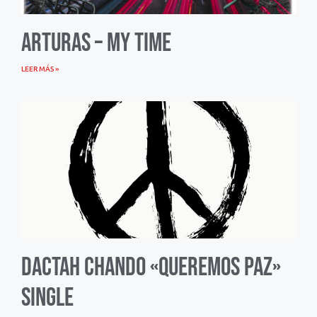
Arturas – My Time
LEER MÁS »
Dactah Chando «Queremos Paz»
Single