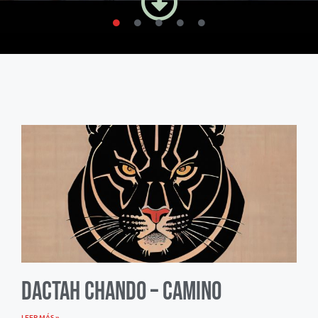
Dactah Chando – Camino
LEER MÁS »