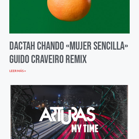
Dactah Chando «Mujer Sencilla»
Guido Craveiro Remix
LEER MÁS »