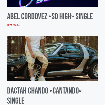
Abel Cordovez «So High» Single
LEER MÁS »
Dactah Chando «Cantando»
Single