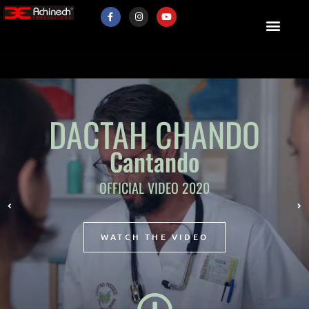
DACTAH CHANDO
Cantando
OFFICIAL VIDEO 2020
WATCH THE VIDEO