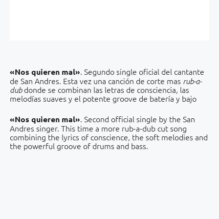
. Segundo single oficial del cantante
«Nos quieren mal»
de San Andres. Esta vez una canción de corte mas
rub-a-
donde se combinan las letras de consciencia, las
dub
melodías suaves y el potente groove de batería y bajo
. Second official single by the San
«
Nos quieren mal»
Andres singer. This time a more rub-a-dub cut song
combining the lyrics of conscience, the soft melodies and
the powerful groove of drums and bass.