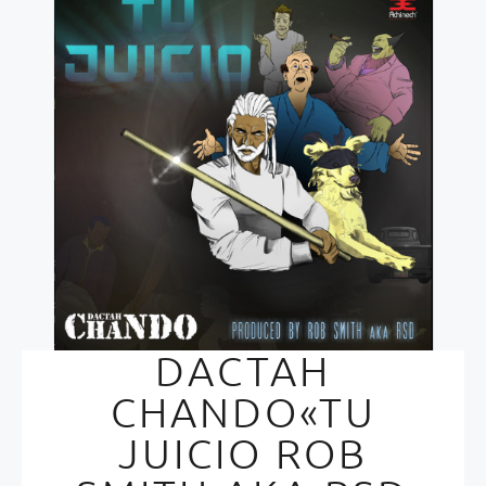
DACTAH
CHANDO«TU
JUICIO ROB