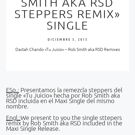
SMITH AKA RSD
STEPPERS REMIX»
SINGLE
DICIEMBRE 3, 2015
Dactah Chando «Tu Juicio» – Rob Smith aka RSD Remixes
ESp.:
Presentamos la remezcla steppers del
single «Tu Juicio» hecha por Rob Smith aka
RSD incluida en el Maxi Single del mismo
nombre.
Engl.:
We present to you the single sttepers
remix by Rob Smith aka RSD included in the
Maxi Single Release.