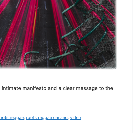
, intimate manifesto and a clear message to the
roots reggae
,
roots reggae canario
,
video