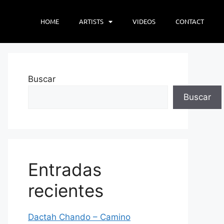
HOME
ARTISTS
VIDEOS
CONTACT
Buscar
Buscar
Entradas
recientes
Dactah Chando – Camino