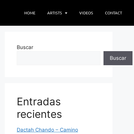
HOME
ARTISTS
VIDEOS
CONTACT
Buscar
Buscar
Entradas
recientes
Dactah Chando – Camino