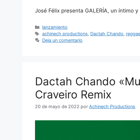
José Félix presenta GALERÍA, un íntimo y
lanzamiento
achinech productions
,
Dactah Chando
,
regga
Deja un comentario
Dactah Chando «Muj
Craveiro Remix
20 de mayo de 2022
por
Achinech Productions