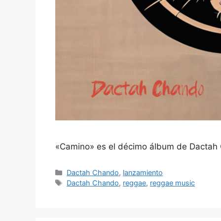
«Camino» es el décimo álbum de Dactah 
Dactah Chando
,
lanzamiento
Dactah Chando
,
reggae
,
reggae music