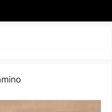
amino