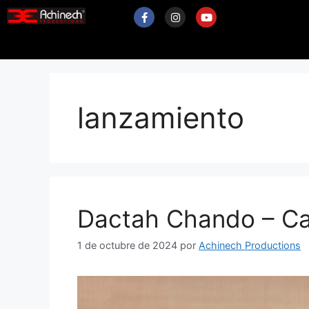
lanzamiento
Dactah Chando – C
1 de octubre de 2024
por
Achinech Productions