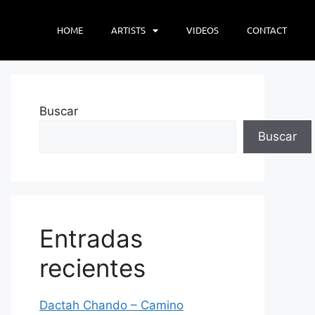
HOME
ARTISTS
VIDEOS
CONTACT
Buscar
Buscar
Entradas
recientes
Dactah Chando – Camino