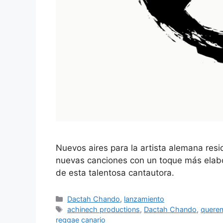
Nuevos aires para la artista alemana resi
nuevas canciones con un toque más elabor
de esta talentosa cantautora.
Dactah Chando
,
lanzamiento
achinech productions
,
Dactah Chando
,
quere
reggae canario