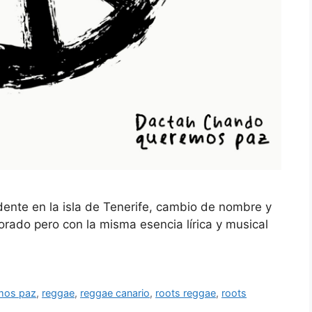
dente en la isla de Tenerife, cambio de nombre y
ado pero con la misma esencia lírica y musical
mos paz
,
reggae
,
reggae canario
,
roots reggae
,
roots