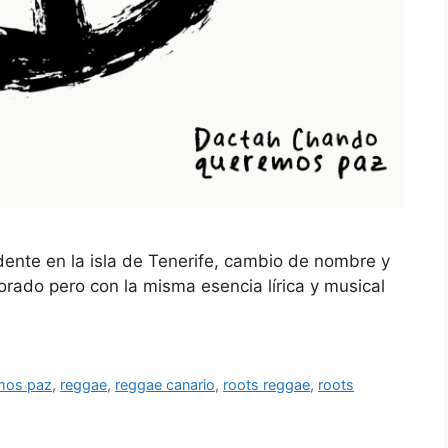
dente en la isla de Tenerife, cambio de nombre y
ado pero con la misma esencia lírica y musical
mos paz
,
reggae
,
reggae canario
,
roots reggae
,
roots