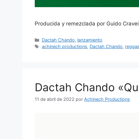
Producida y remezclada por Guido Cravei
Dactah Chando
,
lanzamiento
achinech productions
,
Dactah Chando
,
regga
Dactah Chando «Qu
11 de abril de 2022
por
Achinech Productions