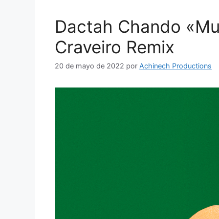
Dactah Chando «Muj
Craveiro Remix
20 de mayo de 2022
por
Achinech Productions