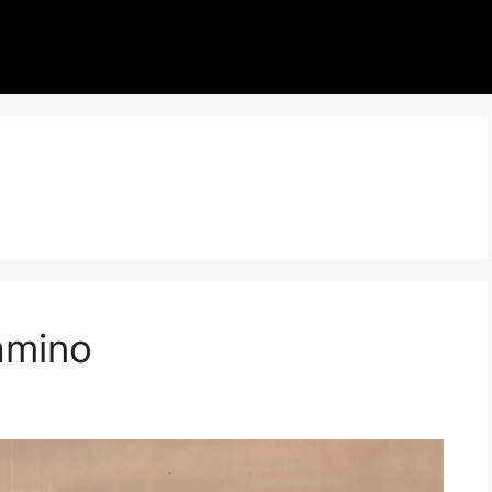
amino