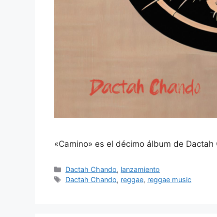
«Camino» es el décimo álbum de Dactah 
Dactah Chando
,
lanzamiento
Dactah Chando
,
reggae
,
reggae music