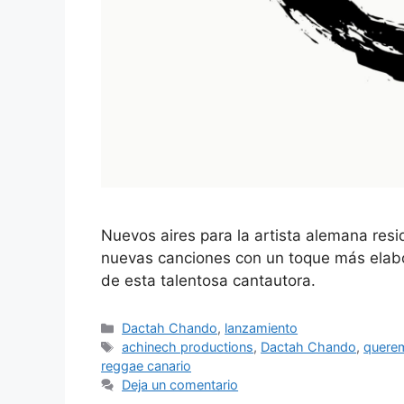
Nuevos aires para la artista alemana resi
nuevas canciones con un toque más elabor
de esta talentosa cantautora.
Dactah Chando
,
lanzamiento
achinech productions
,
Dactah Chando
,
quere
reggae canario
Deja un comentario