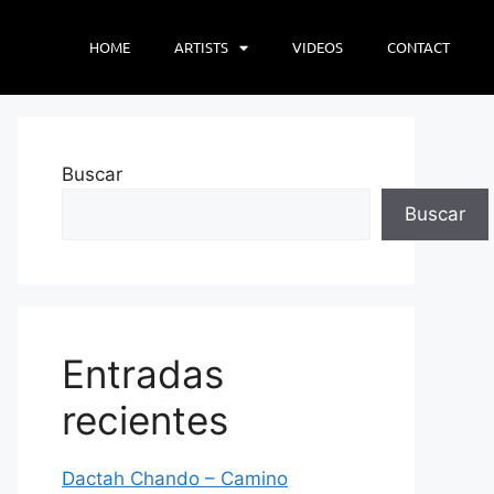
HOME
ARTISTS
VIDEOS
CONTACT
Buscar
Buscar
Entradas
recientes
Dactah Chando – Camino