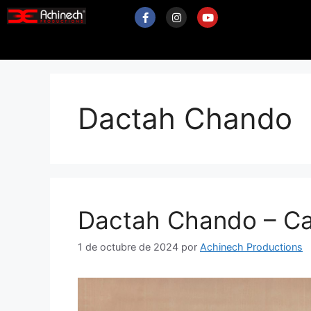
Dactah Chando
Dactah Chando – C
1 de octubre de 2024
por
Achinech Productions