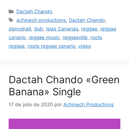
Dactah Chando
achinech productions
,
Dactah Chando
,
dancehall
,
dub
,
Islas Canarias
,
reggae
,
reggae
canario
,
reggae music
,
reggaeville
,
roots
reggae
,
roots reggae canario
,
video
Dactah Chando «Green
Banana» Single
17 de julio de 2020
por
Achinech Productions