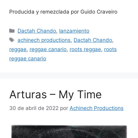
Producida y remezclada por Guido Craveiro
Dactah Chando
,
lanzamiento
achinech productions
,
Dactah Chando
,
reggae
,
reggae canario
,
roots reggae
,
roots
reggae canario
Arturas – My Time
30 de abril de 2022
por
Achinech Productions