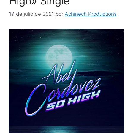
High» Single
19 de julio de 2021
por
Achinech Productions