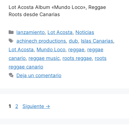
Lot Acosta Album «Mundo Loco», Reggae
Roots desde Canarias
lanzamiento
,
Lot Acosta
,
Noticias
achinech productions
,
dub
,
Islas Canarias
,
Lot Acosta
,
Mundo Loco
,
reggae
,
reggae
canario
,
reggae music
,
roots reggae
,
roots
reggae canario
Deja un comentario
1
2
Siguiente
→