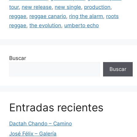
tour
,
new release
,
new single
,
production
,
reggae
,
reggae canario
,
ring the alarm
,
roots
reggae
,
the evolution
,
umberto echo
Buscar
Buscar
Entradas recientes
Dactah Chando – Camino
José Félix – Galería