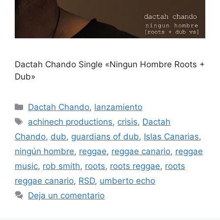
Dactah Chando Single «Ningun Hombre Roots +
Dub»
Dactah Chando
,
lanzamiento
achinech productions
,
crisis
,
Dactah
Chando
,
dub
,
guardians of dub
,
Islas Canarias
,
ningún hombre
,
reggae
,
reggae canario
,
reggae
music
,
rob smith
,
roots
,
roots reggae
,
roots
reggae canario
,
RSD
,
umberto echo
Deja un comentario