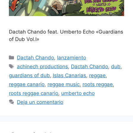
Dactah Chando feat. Umberto Echo «Guardians
of Dub Vol.I»
Dactah Chando
,
lanzamiento
achinech productions
,
Dactah Chando
,
dub
,
guardians of dub
,
Islas Canarias
,
reggae
,
reggae canario
,
reggae music
,
roots reggae
,
roots reggae canario
,
umberto echo
Deja un comentario