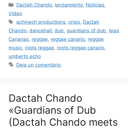
Dactah Chando
,
lanzamiento
,
Noticias
,
Video
achinech productions
,
crisis
,
Dactah
Chando
,
dancehall
,
dub
,
guardians of dub
,
Islas
Canarias
,
reggae
,
reggae canario
,
reggae
music
,
roots reggae
,
roots reggae canario
,
umberto echo
Deja un comentario
Dactah Chando
«Guardians of Dub
(Dactah Chando meets