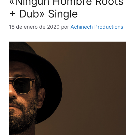
«Ningún Hombre Roots
+ Dub» Single
18 de enero de 2020
por
Achinech Productions