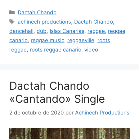
Dactah Chando
achinech productions
,
Dactah Chando
,
dancehall
,
dub
,
Islas Canarias
,
reggae
,
reggae
canario
,
reggae music
,
reggaeville
,
roots
reggae
,
roots reggae canario
,
video
Dactah Chando
«Cantando» Single
2 de octubre de 2020
por
Achinech Productions