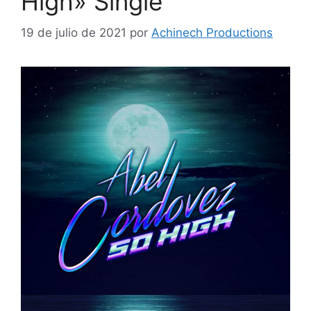
High» Single
19 de julio de 2021
por
Achinech Productions