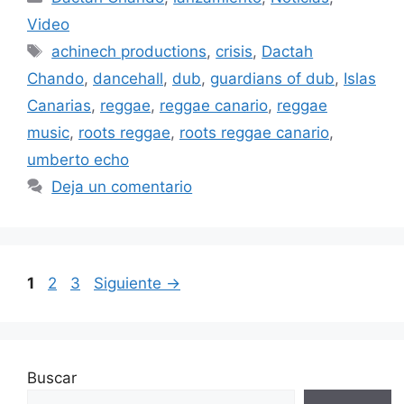
Video
achinech productions
,
crisis
,
Dactah
Chando
,
dancehall
,
dub
,
guardians of dub
,
Islas
Canarias
,
reggae
,
reggae canario
,
reggae
music
,
roots reggae
,
roots reggae canario
,
umberto echo
Deja un comentario
1
2
3
Siguiente
→
Buscar