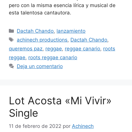
pero con la misma esencia lírica y musical de
esta talentosa cantautora.
Dactah Chando
,
lanzamiento
achinech productions
,
Dactah Chando
,
queremos paz
,
reggae
,
reggae canario
,
roots
reggae
,
roots reggae canario
Deja un comentario
Lot Acosta «Mi Vivir»
Single
11 de febrero de 2022
por
Achinech