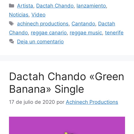
Artista
,
Dactah Chando
,
lanzamiento
,
Noticias
,
Video
achinech productions
,
Cantando
,
Dactah
Chando
,
reggae canario
,
reggae music
,
tenerife
Deja un comentario
Dactah Chando «Green
Banana» Single
17 de julio de 2020
por
Achinech Productions