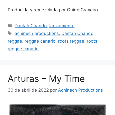
Producida y remezclada por Guido Craveiro
Dactah Chando
,
lanzamiento
achinech productions
,
Dactah Chando
,
reggae
,
reggae canario
,
roots reggae
,
roots
reggae canario
Arturas – My Time
30 de abril de 2022
por
Achinech Productions