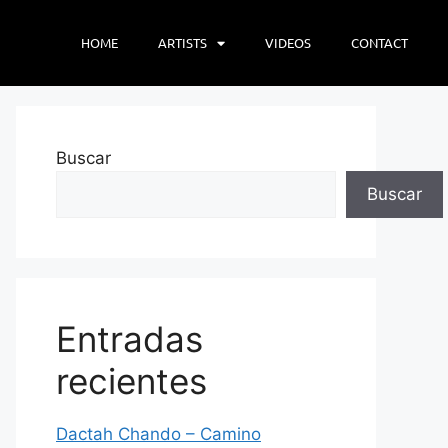
HOME
ARTISTS
VIDEOS
CONTACT
Buscar
Buscar
Entradas
recientes
Dactah Chando – Camino