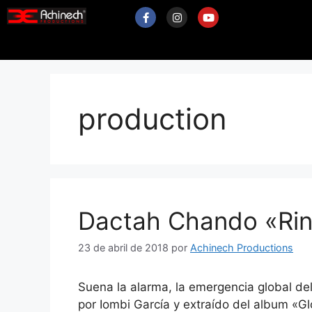
production
Dactah Chando «Rin
23 de abril de 2018
por
Achinech Productions
Suena la alarma, la emergencia global del
por Iombi García y extraído del album «Gl