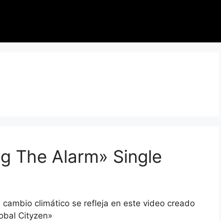
g The Alarm» Single
 cambio climático se refleja en este video creado
obal Cityzen»